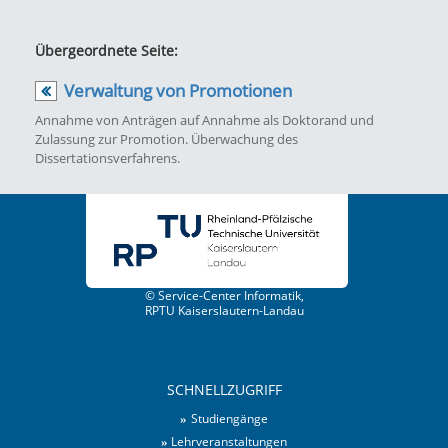
Übergeordnete Seite:
Verwaltung von Promotionen
Annahme von Anträgen auf Annahme als Doktorand und
Zulassung zur Promotion. Überwachung des
Dissertationsverfahrens.
© Service-Center Informatik,
RPTU Kaiserslautern-Landau
SCHNELLZUGRIFF
Studiengänge
Lehrveranstaltungen