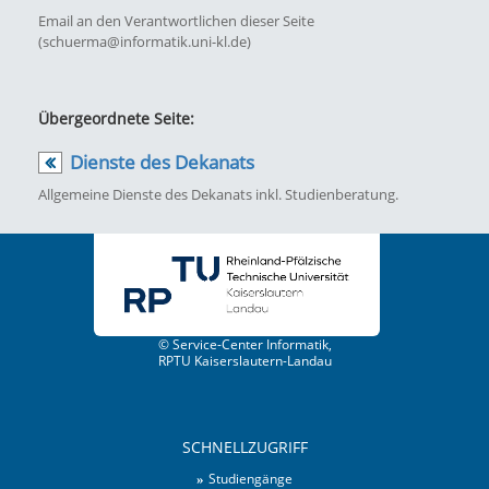
Email an den Verantwortlichen dieser Seite
(schuerma@informatik.uni-kl.de)
Übergeordnete Seite:
Dienste des Dekanats
Allgemeine Dienste des Dekanats inkl. Studienberatung.
© Service-Center Informatik,
RPTU Kaiserslautern-Landau
SCHNELLZUGRIFF
Studiengänge