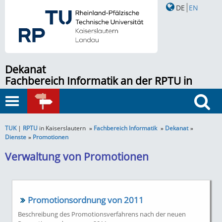
DE
EN
Dekanat
Fachbereich Informatik an der RPTU in
Kaiserslautern
Toggle
SCHNELLZUGRIFF
navigation
Suche
TUK
|
RPTU
in Kaiserslautern
Fachbereich Informatik
Dekanat
Dienste
Promotionen
Verwaltung von Promotionen
Promotionsordnung von 2011
Beschreibung des Promotionsverfahrens nach der neuen